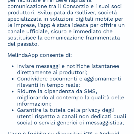
comunicazione tra il Consorzio e i suoi soci
produttori. Sviluppata da Gulliver, società
specializzata in soluzioni digitali mobile per
le imprese, l’app è stata ideata per offrire un
canale ufficiale, sicuro e immediato che
sostituisce la comunicazione frammentata
del passato.
MelindaApp consente di:
Inviare messaggi e notifiche istantanee
direttamente ai produttori;
Condividere documenti e aggiornamenti
rilevanti in tempo reale;
Ridurre la dipendenza da SMS,
migliorando al contempo la qualità delle
informazioni;
Garantire la tutela della privacy degli
utenti rispetto a canali non dedicati quali
social o servizi generici di messaggistica;
L’app è fruibile su dispositivi iOS e Android