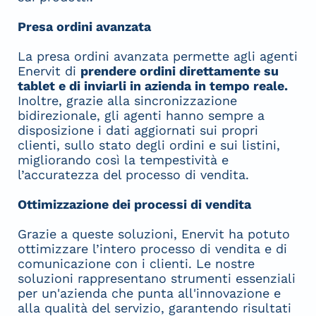
Presa ordini avanzata
La presa ordini avanzata permette agli agenti
Enervit di
prendere ordini direttamente su
tablet e di inviarli in azienda in tempo reale.
Inoltre, grazie alla sincronizzazione
bidirezionale, gli agenti hanno sempre a
disposizione i dati aggiornati sui propri
clienti, sullo stato degli ordini e sui listini,
migliorando così la tempestività e
l’accuratezza del processo di vendita.
Ottimizzazione dei processi di vendita
Grazie a queste soluzioni, Enervit ha potuto
ottimizzare l’intero processo di vendita e di
comunicazione con i clienti. Le nostre
soluzioni rappresentano strumenti essenziali
per un'azienda che punta all'innovazione e
alla qualità del servizio, garantendo risultati