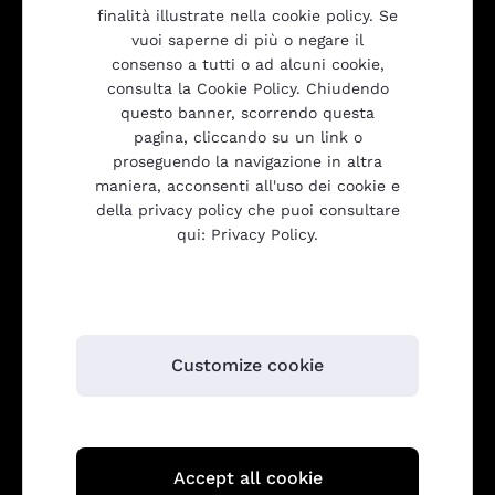
finalità illustrate nella cookie policy. Se
vuoi saperne di più o negare il
Prodotti
consenso a tutti o ad alcuni cookie,
consulta la Cookie Policy. Chiudendo
questo banner, scorrendo questa
Trasparenza
pagina, cliccando su un link o
proseguendo la navigazione in altra
maniera, acconsenti all'uso dei cookie e
della privacy policy che puoi consultare
Gulliver srl
qui: Privacy Policy.
Customize cookie
Gulliver s.r.l.
Accept all cookie
Via Orzinuovi, 73 - 25125 Brescia