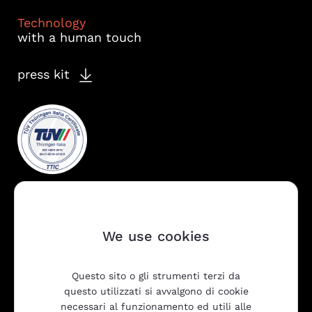
Technology
with a human touch
press kit
We use cookies
Questo sito o gli strumenti terzi da
Company
questo utilizzati si avvalgono di cookie
necessari al funzionamento ed utili alle