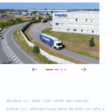
©Gulliver s.r.l. 2024 | Tutti i diritti sono riservati
Gulliver s.r.l., software house attiva dal 2000 con uffici a