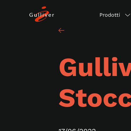
Prodotti
Gulli
Stocc