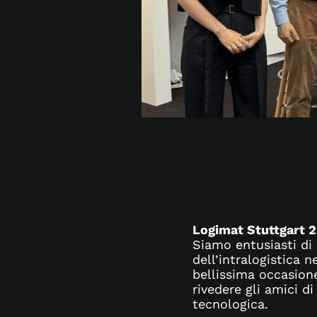
Logimat Stuttgart 20
Siamo entusiasti di
dell’intralogistica 
bellissima occasione
rivedere gli amici d
tecnologica.