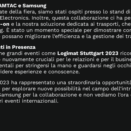
OAMTAC e Samsung
ate della fiera, siamo stati ospiti presso lo stand d
lectronics. Inoltre, questa collaborazione ci ha p
-on
e la nostra soluzione dedicata ai trasporti, che 
 È stato un momento speciale per dimostrare com
 possano migliorare l’efficienza e la gestione dei tr
ti in Presenza
he grandi eventi come
Logimat Stuttgart 2023
rico
 nuovamente cruciali per le relazioni e per il busin
ntali per stringersi la mano e guardarsi negli occhi
idere esperienze e conoscenze.
023 ha rappresentato una straordinaria opportunità
 per esplorare nuove possibilità nel campo dell’int
amsung per la collaborazione e non vediamo l’ora d
ri eventi internazionali.