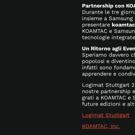
Partnership con K
Durante le tre giorn
insieme a Samsung E
presentare
koamtac
KOAMTAC e Samsung.
tecnologie integrate
Un Ritorno agli Even
Speriamo davvero c
popolosi e diventino
infatti sono fondame
apprendere e condiv
Logimat Stuttgart 2
nostre partnership e
grati a KOAMTAC e S
future edizioni e alt
Logimat Stuttgart
KOAMTAC, Inc.