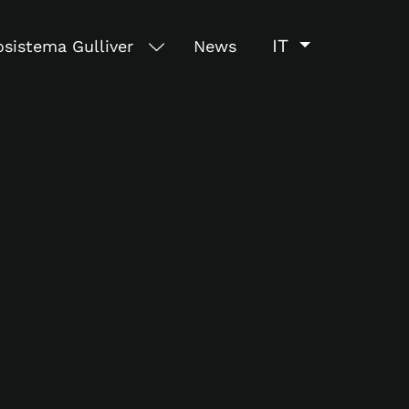
IT
sistema Gulliver
News