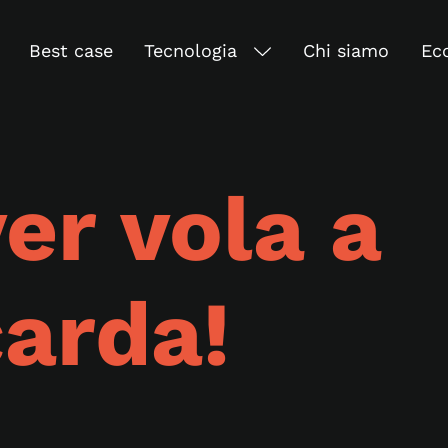
Best case
Tecnologia
Chi siamo
Eco
ver vola a
arda!