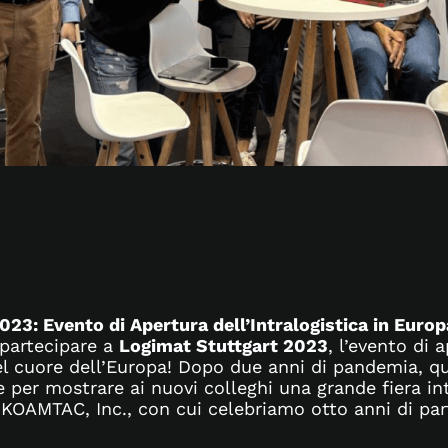
23: Evento di Apertura dell’Intralogistica in Europ
 partecipare a
Logimat Stuttgart 2023
, l’evento di 
nel cuore dell’Europa! Dopo due anni di pandemia, q
 per mostrare ai nuovi colleghi una grande fiera in
i KOAMTAC, Inc., con cui celebriamo otto anni di pa