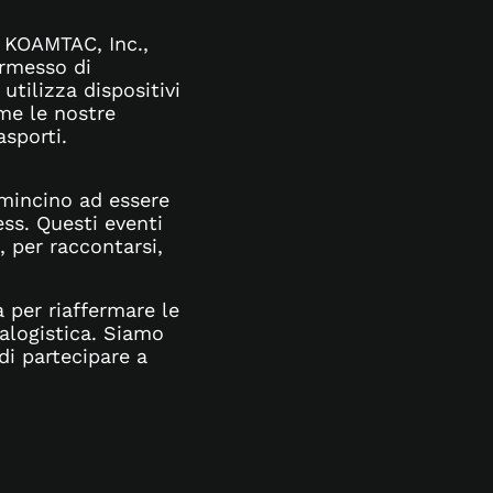
i KOAMTAC, Inc.,
ermesso di
utilizza dispositivi
e le nostre
asporti.
mincino ad essere
ess. Questi eventi
, per raccontarsi,
 per riaffermare le
ralogistica. Siamo
i partecipare a