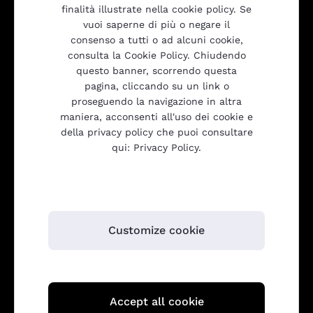
finalità illustrate nella cookie policy. Se
vuoi saperne di più o negare il
Prodotti
consenso a tutti o ad alcuni cookie,
consulta la Cookie Policy. Chiudendo
questo banner, scorrendo questa
Trasparenza
pagina, cliccando su un link o
proseguendo la navigazione in altra
maniera, acconsenti all'uso dei cookie e
della privacy policy che puoi consultare
Gulliver srl
qui: Privacy Policy.
Customize cookie
Gulliver s.r.l.
Accept all cookie
Via Orzinuovi, 73 - 25125 Brescia