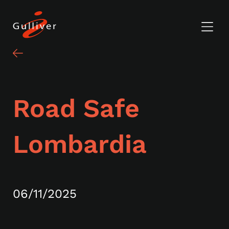
Road Safe
Lombardia
06/11/2025