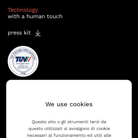
Technology
with a human touch
press kit
We use cookies
Questo sito o gli strumenti terzi da
Company
questo utilizzati si avvalgono di cookie
necessari al funzionamento ed utili alle